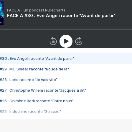
FACE A - un podcast Purecharts
FACE A #30 : Eve Angeli raconte "Avant de partir"
#30 : Eve Angeli raconte "Avant de partir"
#29 : MC Solaar raconte "Bouge de là"
28 : Lorie raconte "Je vais vite"
#27 : Christophe Willem raconte "Jacques a dit"
#26 : Chimène Badi raconte "Entre nous"
#25 : Indochine raconte "3e sexe"
#24 : Zaho raconte "C'est chelou"