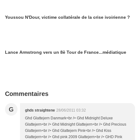
Youssou N'Dour, victime collatérale de la crise ivoirienne ?
Lance Armstrong vers un 8è Tour de France...médiatique
Commentaires
G
ghds straightene
28/06/2011 03:32
Ghd Glattejern Danmark<br /> Ghd Midnight Deluxe
Glattejern<br /> Ghd Midnight Glattejern<br /> Ghd Precious
Glattejern<br /> Ghd Glattejern Pink<br /> Ghd Kiss
Glattejern<br /> Ghd pink 2009 Glattejern<br /> GHD Pink