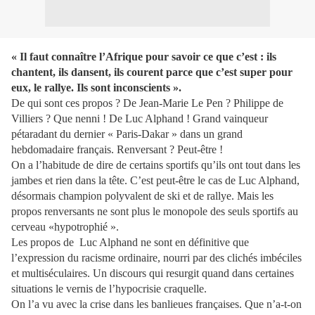
« Il faut connaître l’Afrique pour savoir ce que c’est : ils
chantent, ils dansent, ils courent parce que c’est super pour
eux, le rallye. Ils sont inconscients ».
De qui sont ces propos ? De Jean-Marie Le Pen ? Philippe de
Villiers ? Que nenni ! De Luc Alphand ! Grand vainqueur
pétaradant du dernier « Paris-Dakar » dans un grand
hebdomadaire français. Renversant ? Peut-être !
On a l’habitude de dire de certains sportifs qu’ils ont tout dans les
jambes et rien dans la tête. C’est peut-être le cas de Luc Alphand,
désormais champion polyvalent de ski et de rallye. Mais les
propos renversants ne sont plus le monopole des seuls sportifs au
cerveau «hypotrophié ».
Les propos de
Luc Alphand ne sont en définitive que
l’expression du racisme ordinaire, nourri par des clichés imbéciles
et multiséculaires. Un discours qui resurgit quand dans certaines
situations le vernis de l’hypocrisie craquelle.
On l’a vu avec la crise dans les banlieues françaises. Que n’a-t-on